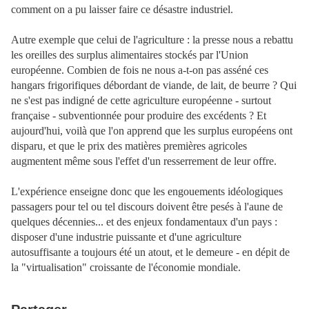
comment on a pu laisser faire ce désastre industriel.
Autre exemple que celui de l'agriculture : la presse nous a rebattu
les oreilles des surplus alimentaires stockés par l'Union
européenne. Combien de fois ne nous a-t-on pas asséné ces
hangars frigorifiques débordant de viande, de lait, de beurre ? Qui
ne s'est pas indigné de cette agriculture européenne - surtout
française - subventionnée pour produire des excédents ? Et
aujourd'hui, voilà que l'on apprend que les surplus européens ont
disparu, et que le prix des matières premières agricoles
augmentent même sous l'effet d'un resserrement de leur offre.
L'expérience enseigne donc que les engouements idéologiques
passagers pour tel ou tel discours doivent être pesés à l'aune de
quelques décennies... et des enjeux fondamentaux d'un pays :
disposer d'une industrie puissante et d'une agriculture
autosuffisante a toujours été un atout, et le demeure - en dépit de
la "virtualisation" croissante de l'économie mondiale.