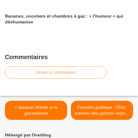
Bananes, cocotiers et chambres à gaz : « l’humour » qui
déshumanise
Commentaires
Ajouter un commentaire
< Jacques Martin et le
Fonction publique : l'Etat,
giscardisme
premier des patrons voyous
>
Hébergé par Overblog