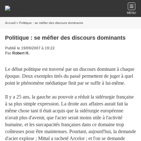
MENU
Accueil
» Politique : se méfier des discours dominants
Politique : se méfier des discours dominants
Publié le 19/09/2007 à 19:22
Par
Robert H.
Le débat politique est traversé par un discours dominant à chaque
époque. Deux exemples tirés du passé permettent de juger à quel
point le phénomène médiatique finit par se suffir à lui-même.
Il y a 25 ans, la gauche au pouvoir a réduit la sidérurgie française
à sa plus simple expression. La droite aux affaires aurait fait la
même chose tant il était acquis que la sidérurgie européenne
n'avait plus d'avenir, que l'acier serait moins utile à l'activité
humaine, et les surcapacités françaises dans ce domaine trop
coûteuses pour être maintenues. Pourtant, aujourd'hui, la demande
d'acier explose ; Mittal a racheté Arcelor ; et l'on se demande