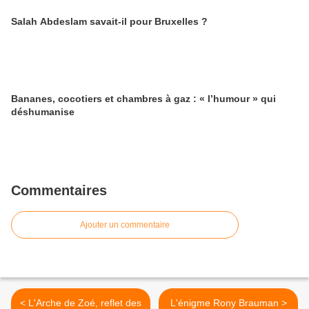
Salah Abdeslam savait-il pour Bruxelles ?
Bananes, cocotiers et chambres à gaz : « l’humour » qui
déshumanise
Commentaires
Ajouter un commentaire
< L'Arche de Zoé, reflet des
L'énigme Rony Brauman >