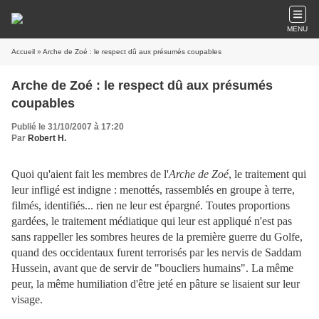
MENU
Accueil
» Arche de Zoé : le respect dû aux présumés coupables
Arche de Zoé : le respect dû aux présumés
coupables
Publié le 31/10/2007 à 17:20
Par
Robert H.
Quoi qu'aient fait les membres de l'
Arche de Zoé
, le traitement qui
leur infligé est indigne : menottés, rassemblés en groupe à terre,
filmés, identifiés... rien ne leur est épargné. Toutes proportions
gardées, le traitement médiatique qui leur est appliqué n'est pas
sans rappeller les sombres heures de la première guerre du Golfe,
quand des occidentaux furent terrorisés par les nervis de Saddam
Hussein, avant que de servir de "boucliers humains". La même
peur, la même humiliation d'être jeté en pâture se lisaient sur leur
visage.