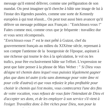
message qu'il entend délivrer, comme une préfiguration de son
mandat.
On peut imaginer qu'il cherche à bâtir une image de lui à
l'instar des légendes passées, comme une sorte de Kennedy
européen à qui tout réussit... On peut tout aussi bien avancer qu'il
délivre un message politique aux Français : "Enrichissez-vous !"
Faites comme moi, comme ceux que je fréquente : travaillez dur
et vous serez récompensés.
"
Enrichissez-vous !
" est le mot prêté à Guizot, chef du
gouvernement français au milieu du XIXème siècle, reprenant à
son compte l'antienne de la bourgeoisie de l'époque, aspirant à
une richesse qui tourne le dos à la spéculation, le vol ou les
trafics, pour être exclusivement bâtie sur l'effort. L'expression ne
peut que faire penser à la phrase de Max Weber : "
Si Dieu vous
désigne tel chemin dans lequel vous puissiez légalement gagner
plus que dans tel autre (cela sans dommage pour votre âme ni
pour celle d'autrui) et que vous refusiez le plus profitable pour
choisir le chemin qui l'est moins, vous contrecarrez l'une des fins
de votre vocation, vous refusez de vous faire l'intendant de Dieu et
d'accepter ses dons, et de les employer à son service s'il vient à
l'exiger. Travaillez donc à être riches pour Dieu, non pour la