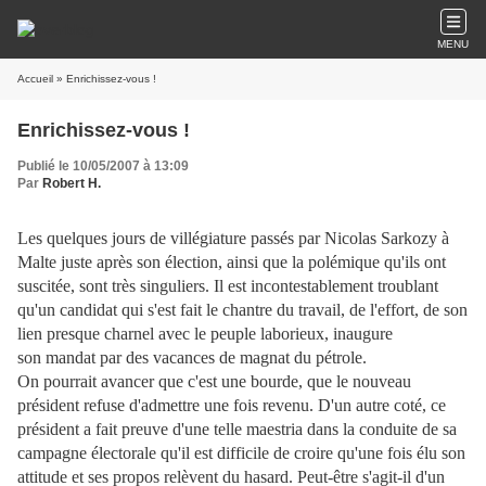
MENU
Accueil
» Enrichissez-vous !
Enrichissez-vous !
Publié le 10/05/2007 à 13:09
Par
Robert H.
Les quelques jours de villégiature passés par Nicolas Sarkozy à
Malte juste après son élection, ainsi que la polémique qu'ils ont
suscitée, sont très singuliers. Il est incontestablement troublant
qu'un candidat qui s'est fait le chantre du travail, de l'effort, de son
lien presque charnel avec le peuple laborieux, inaugure
son mandat par des vacances de magnat du pétrole.
On pourrait avancer que c'est une bourde, que le nouveau
président refuse d'admettre une fois revenu. D'un autre coté, ce
président a fait preuve d'une telle maestria dans la conduite de sa
campagne électorale qu'il est difficile de croire qu'une fois élu son
attitude et ses propos relèvent du hasard. Peut-être s'agit-il d'un