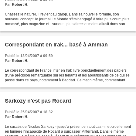
Par
Robert H.
Chassez le naturel, il revient au galop. Dans sa nouvelle formule, son
nouveau concept, le journal Le Monde s'était engagé à faire plus court, plus
ramassé, plus magazine et - surtout - plus direct et moins allusif dans son
expression. Une grande part...
Correspondant en Irak... basé à Amman
Publié le 13/04/2007 à 09:59
Par
Robert H.
Le correspondant de France Inter en Irak livre ponctuellement des papiers
d'une précision remarquable sur les tenants et les aboutissants de ce qui se
passe dans ce pays, notamment à Bagdad. Ce matin même, commentant
l'attentat contre le bâtiment du Parlement...
Sarkozy n'est pas Rocard
Publié le 25/04/2007 à 18:32
Par
Robert H.
Le succès de Nicolas Sarkozy - jusqu'à présent en tout cas - met cruellement
en lumière l'incapacité de Rocard à surpasser Mitterrand. Dans le même