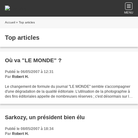
MENU
Accueil
» Top articles
Top articles
Où va "LE MONDE" ?
Publié le 06/05/2007 à 12:31
Par
Robert H.
Le changement de formule du journal "LE MONDE" semble s'accompagner
d'une dégradation de la qualité éditoriale. L'utilisation de la photographie à
des fins éditoriales appelle de nombreuses réserves ; c'est désormais sur le
fond de la ligne éditoriale...
Sarkozy, un président bien élu
Publié le 08/05/2007 à 18:34
Par
Robert H.