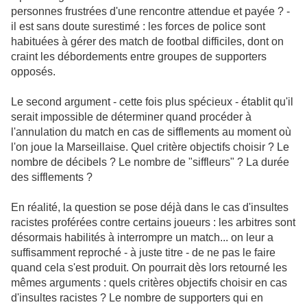
personnes frustrées d'une rencontre attendue et payée ? -
il est sans doute surestimé : les forces de police sont
habituées à gérer des match de footbal difficiles, dont on
craint les débordements entre groupes de supporters
opposés.
Le second argument - cette fois plus spécieux - établit qu'il
serait impossible de déterminer quand procéder à
l'annulation du match en cas de sifflements au moment où
l'on joue la Marseillaise. Quel critère objectifs choisir ? Le
nombre de décibels ? Le nombre de "siffleurs" ? La durée
des sifflements ?
En réalité, la question se pose déjà dans le cas d'insultes
racistes proférées contre certains joueurs : les arbitres sont
désormais habilités à interrompre un match... on leur a
suffisamment reproché - à juste titre - de ne pas le faire
quand cela s'est produit. On pourrait dès lors retourné les
mêmes arguments : quels critères objectifs choisir en cas
d'insultes racistes ? Le nombre de supporters qui en