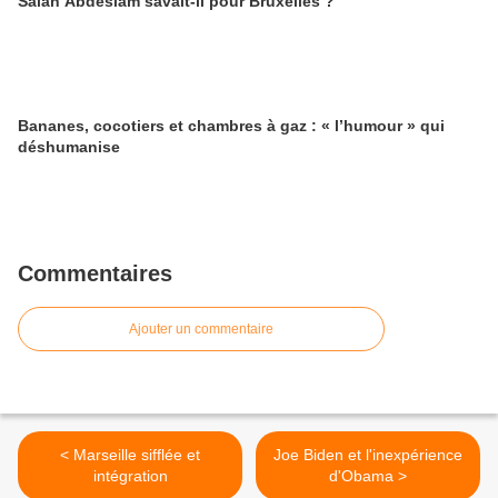
Salah Abdeslam savait-il pour Bruxelles ?
Bananes, cocotiers et chambres à gaz : « l’humour » qui
déshumanise
Commentaires
Ajouter un commentaire
< Marseille sifflée et
Joe Biden et l'inexpérience
intégration
d'Obama >