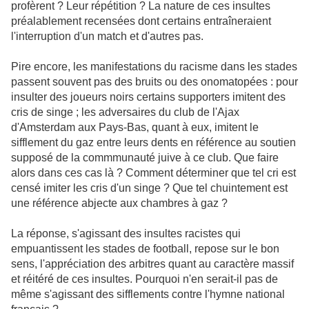
profèrent ? Leur répétition ? La nature de ces insultes
préalablement recensées dont certains entraîneraient
l'interruption d'un match et d'autres pas.
Pire encore, les manifestations du racisme dans les stades
passent souvent pas des bruits ou des onomatopées : pour
insulter des joueurs noirs certains supporters imitent des
cris de singe ; les adversaires du club de l'Ajax
d'Amsterdam aux Pays-Bas, quant à eux, imitent le
sifflement du gaz entre leurs dents en référence au soutien
supposé de la commmunauté juive à ce club. Que faire
alors dans ces cas là ? Comment déterminer que tel cri est
censé imiter les cris d'un singe ? Que tel chuintement est
une référence abjecte aux chambres à gaz ?
La réponse, s'agissant des insultes racistes qui
empuantissent les stades de football, repose sur le bon
sens, l'appréciation des arbitres quant au caractère massif
et réitéré de ces insultes. Pourquoi n'en serait-il pas de
même s'agissant des sifflements contre l'hymne national