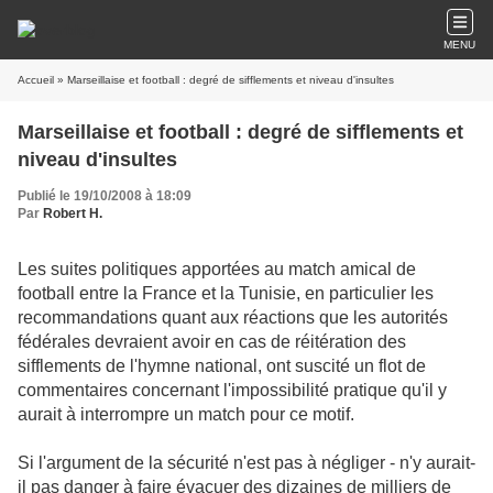
MENU
Accueil
» Marseillaise et football : degré de sifflements et niveau d'insultes
Marseillaise et football : degré de sifflements et
niveau d'insultes
Publié le 19/10/2008 à 18:09
Par
Robert H.
Les suites politiques apportées au match amical de
football entre la France et la Tunisie, en particulier les
recommandations quant aux réactions que les autorités
fédérales devraient avoir en cas de réitération des
sifflements de l'hymne national, ont suscité un flot de
commentaires concernant l'impossibilité pratique qu'il y
aurait à interrompre un match pour ce motif.
Si l'argument de la sécurité n'est pas à négliger - n'y aurait-
il pas danger à faire évacuer des dizaines de milliers de