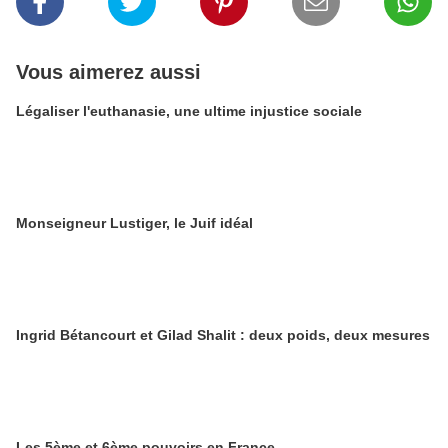
Vous aimerez aussi
Légaliser l'euthanasie, une ultime injustice sociale
Monseigneur Lustiger, le Juif idéal
Ingrid Bétancourt et Gilad Shalit : deux poids, deux mesures
Les 5ème et 6ème pouvoirs en France