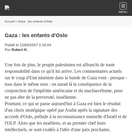
MENU
Accueil
» Gaza : les enfants d'Oslo
Gaza : les enfants d'Oslo
Publié le 15/06/2007 à 18:04
Par
Robert H.
Une fois de plus, le peuple palestinien est affranchi de toute
responsabilité dans ce qu'il lui arrive. Les commentaires actuels
sur le coup d'Etat islamiste dans la bande de Gaza vont - presque -
tous dans le même sens : on aurait là la conséquence de la
conjonction de l'impéritie américaine et du machiavélisme, pour
ne pas dire de la perversité, israélienne.
Pourtant, c
e qui se passe aujourd'hui à Gaza est bien le résultat
d'un choix stratégique opéré par Arafat après la signature des
accords d'Oslo, prélude à la reconnaissance mutuelle d'Israël et de
l'OLP. Alors que les israéliens, et au premier chef leurs
intellectuels, se sont exaltés à l'idée d'une paix prochaine,