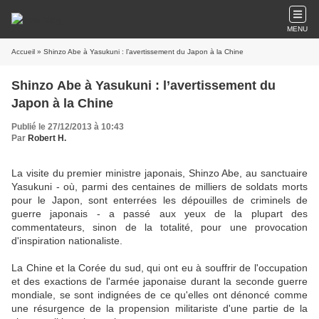
MENU
Accueil
» Shinzo Abe à Yasukuni : l’avertissement du Japon à la Chine
Shinzo Abe à Yasukuni : l’avertissement du
Japon à la Chine
Publié le 27/12/2013 à 10:43
Par
Robert H.
La visite du premier ministre japonais, Shinzo Abe, au sanctuaire
Yasukuni - où, parmi des centaines de milliers de soldats morts
pour le Japon, sont enterrées les dépouilles de criminels de
guerre japonais - a passé aux yeux de la plupart des
commentateurs, sinon de la totalité, pour une provocation
d'inspiration nationaliste.
La Chine et la Corée du sud, qui ont eu à souffrir de l'occupation
et des exactions de l'armée japonaise durant la seconde guerre
mondiale, se sont indignées de ce qu'elles ont dénoncé comme
une résurgence de la propension militariste d'une partie de la